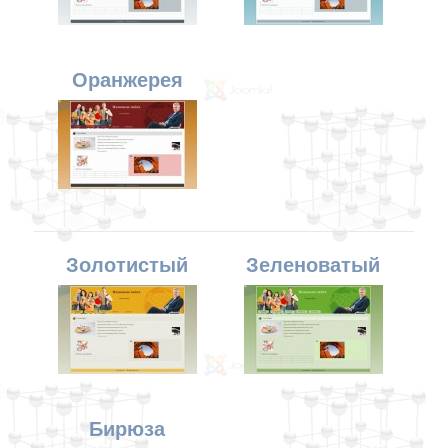
Оранжерея
Золотистый
Зеленоватый
Бирюза